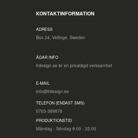
KONTAKTINFORMATION
ADRESS
Box 24, Vellinge, Sweden
ÄGAR INFO
lrdesign.se är en privatägd verksamhet
E-MAIL
info@lrdesign.se
TELEFON (ENDAST SMS)
0703-389878
PRODUKTIONSTID
Måndag - Söndag 8:00 - 22:00