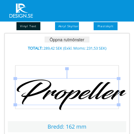
Vinyl Text
Akryl Skyltar
Plastskylt
Öppna rutmönster
TOTALT:
289,42 SEK
(Exkl. Moms:
231,53 SEK
)
Bredd:
162 mm