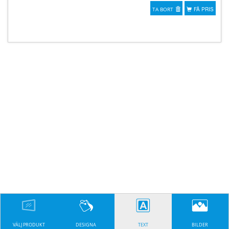
TA BORT
FÅ PRIS
VÄLJ PRODUKT
DESIGNA
TEXT
BILDER