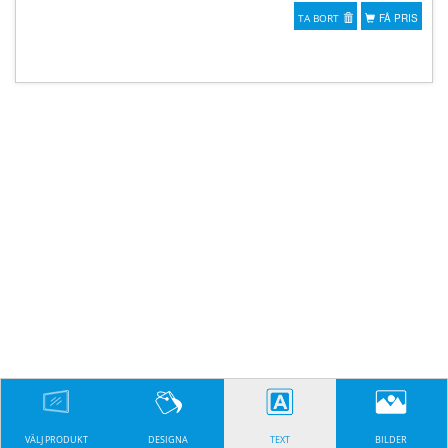
TA BORT
FÅ PRIS
VÄLJ PRODUKT
DESIGNA
TEXT
BILDER