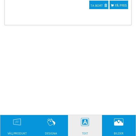
TA BORT
FÅ PRIS
VÄLJ PRODUKT
DESIGNA
TEXT
BILDER