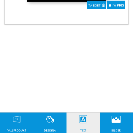
TA BORT
FÅ PRIS
VÄLJ PRODUKT
DESIGNA
TEXT
BILDER