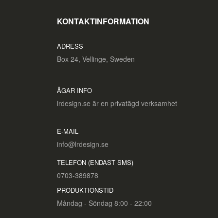
KONTAKTINFORMATION
ADRESS
Box 24, Vellinge, Sweden
ÄGAR INFO
lrdesign.se är en privatägd verksamhet
E-MAIL
info@lrdesign.se
TELEFON (ENDAST SMS)
0703-389878
PRODUKTIONSTID
Måndag - Söndag 8:00 - 22:00