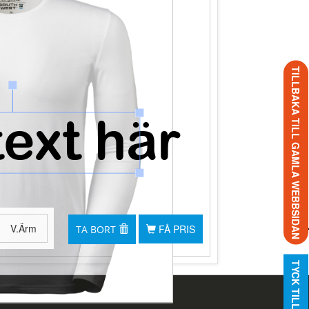
TILLBAKA TILL GAMLA WEBBSIDAN
V.Ärm
FÅ PRIS
TA BORT
TYCK TILL