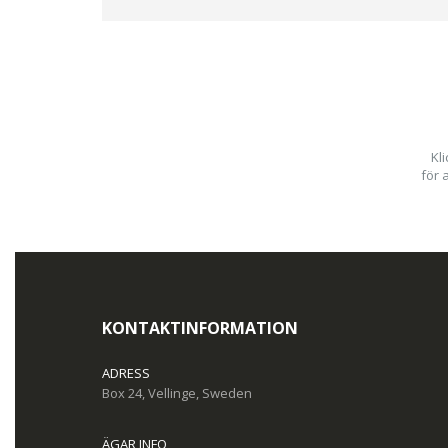
Kl
för 
KONTAKTINFORMATION
ADRESS
Box 24, Vellinge, Sweden
ÄGAR INFO