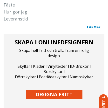
Fäste
Hur gör jag
Leveranstid
Läs Mer...
SKAPA I ONLINEDESIGNERN
Skapa helt fritt och trolla fram en rolig
design.
Skyltar l Kläder l Vinyltexter l ID-Brickor l
Boxskyltar l
Dörrskyltar l Postlådeskyltar l Namnskyltar
DESIGNA FRITT