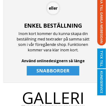
TILLBAKA TILL GAMLA WEBBSIDAN
eller
ENKEL BESTÄLLNING
Inom kort kommer du kunna skapa din
beställning med textrader på samma sätt
som i vår föregående shop. Funktionen
kommer vara klar inom kort.
TYCK TILL
Använd onlinedesignern så länge
SNABBORDER
KUNDSERVICE
GALLERI