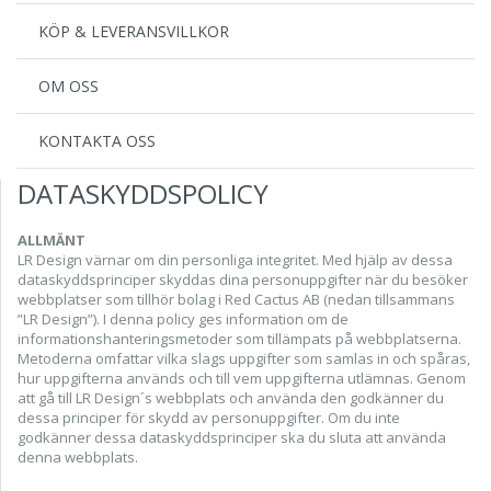
KÖP & LEVERANSVILLKOR
OM OSS
KONTAKTA OSS
DATASKYDDSPOLICY
ALLMÄNT
LR Design värnar om din personliga integritet. Med hjälp av dessa
dataskyddsprinciper skyddas dina personuppgifter när du besöker
webbplatser som tillhör bolag i Red Cactus AB (nedan tillsammans
”LR Design”). I denna policy ges information om de
informationshanteringsmetoder som tillämpats på webbplatserna.
Metoderna omfattar vilka slags uppgifter som samlas in och spåras,
hur uppgifterna används och till vem uppgifterna utlämnas. Genom
att gå till LR Design´s webbplats och använda den godkänner du
dessa principer för skydd av personuppgifter. Om du inte
godkänner dessa dataskyddsprinciper ska du sluta att använda
denna webbplats.